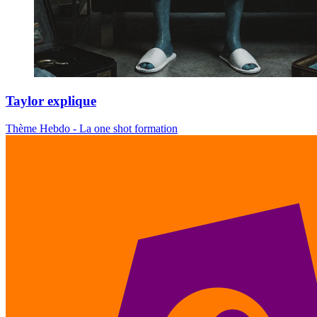
Taylor explique
Thème Hebdo - La one shot formation