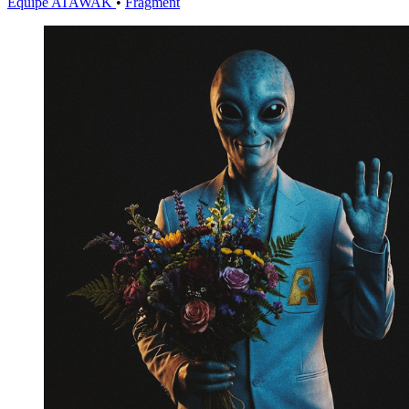
Équipe ATAWAK
•
Fragment