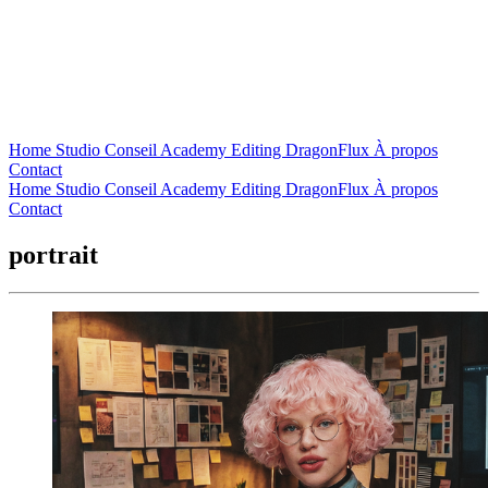
Home
Studio
Conseil
Academy
Editing
DragonFlux
À propos
Contact
Home
Studio
Conseil
Academy
Editing
DragonFlux
À propos
Contact
portrait