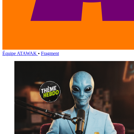
Équipe ATAWAK
•
Fragment