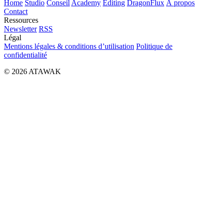
Home
Studio
Conseil
Academy
Editing
DragonFlux
À propos
Contact
Ressources
Newsletter
RSS
Légal
Mentions légales & conditions d’utilisation
Politique de
confidentialité
© 2026 ATAWAK