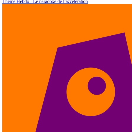
Thème Hebdo - Le paradoxe de l’accélération