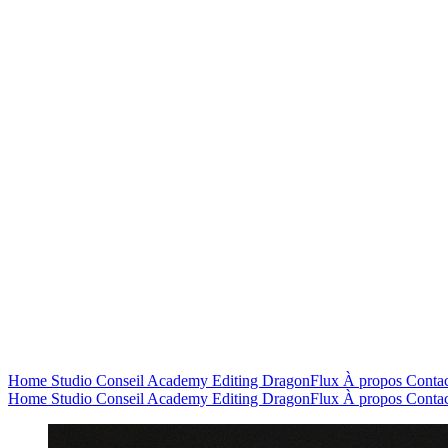
Home
Studio
Conseil
Academy
Editing
DragonFlux
À propos
Contac
Home
Studio
Conseil
Academy
Editing
DragonFlux
À propos
Contac