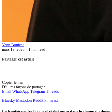
Yann Bonizec
mars 13, 2026
– 1 min read
Partager cet article
Copier le lien
D'autres façons de partager
Email
WhatsApp
Telegram
Threads
Bluesky
Mastodon
Reddit
Pinterest
La frontière entre fiction et réalité entre dans le champ du desig