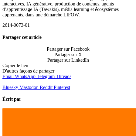
interactives, IA générative, production de contenus, agents
d’apprentissage IA (Tawakis), média learning et écosystèmes
apprenants, dans une démarche LIFOW.
2614-0073-01
Partager cet article
Partager sur Facebook
Partager sur X
Partager sur LinkedIn
Copier le lien
D'autres façons de partager
Email
WhatsApp
Telegram
Threads
Bluesky
Mastodon
Reddit
Pinterest
Écrit par