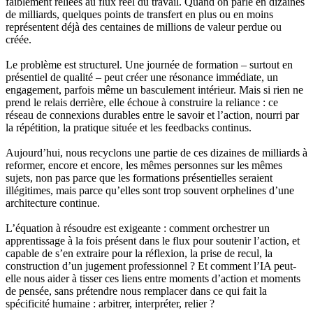
faiblement reliées au flux réel du travail. Quand on parle en dizaines
de milliards, quelques points de transfert en plus ou en moins
représentent déjà des centaines de millions de valeur perdue ou
créée.
Le problème est structurel. Une journée de formation – surtout en
présentiel de qualité – peut créer une résonance immédiate, un
engagement, parfois même un basculement intérieur. Mais si rien ne
prend le relais derrière, elle échoue à construire la reliance : ce
réseau de connexions durables entre le savoir et l’action, nourri par
la répétition, la pratique située et les feedbacks continus.
Aujourd’hui, nous recyclons une partie de ces dizaines de milliards à
reformer, encore et encore, les mêmes personnes sur les mêmes
sujets, non pas parce que les formations présentielles seraient
illégitimes, mais parce qu’elles sont trop souvent orphelines d’une
architecture continue.
L’équation à résoudre est exigeante : comment orchestrer un
apprentissage à la fois présent dans le flux pour soutenir l’action, et
capable de s’en extraire pour la réflexion, la prise de recul, la
construction d’un jugement professionnel ? Et comment l’IA peut-
elle nous aider à tisser ces liens entre moments d’action et moments
de pensée, sans prétendre nous remplacer dans ce qui fait la
spécificité humaine : arbitrer, interpréter, relier ?