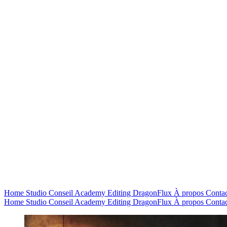
Home
Studio
Conseil
Academy
Editing
DragonFlux
À propos
Contac
Home
Studio
Conseil
Academy
Editing
DragonFlux
À propos
Contac