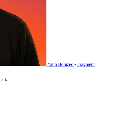
Yann Bonizec
•
Fragment
ail.