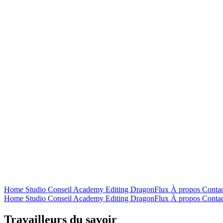
Home
Studio
Conseil
Academy
Editing
DragonFlux
À propos
Contac
Home
Studio
Conseil
Academy
Editing
DragonFlux
À propos
Contac
Travailleurs du savoir