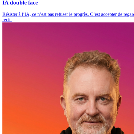
IA double face
Résister à l’IA, ce n’est pas refuser le progrès. C’est accepter de rega
récit.