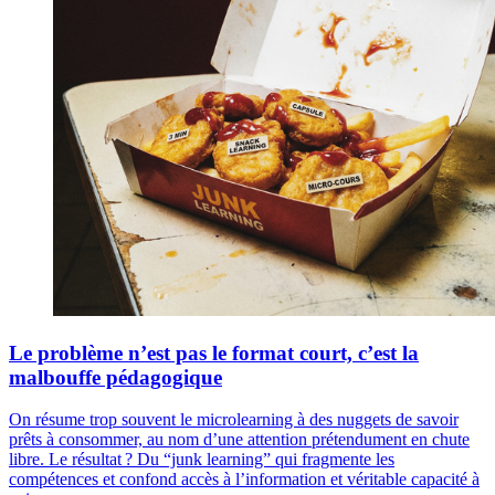
Le problème n’est pas le format court, c’est la
malbouffe pédagogique
On résume trop souvent le microlearning à des nuggets de savoir
prêts à consommer, au nom d’une attention prétendument en chute
libre. Le résultat ? Du “junk learning” qui fragmente les
compétences et confond accès à l’information et véritable capacité à