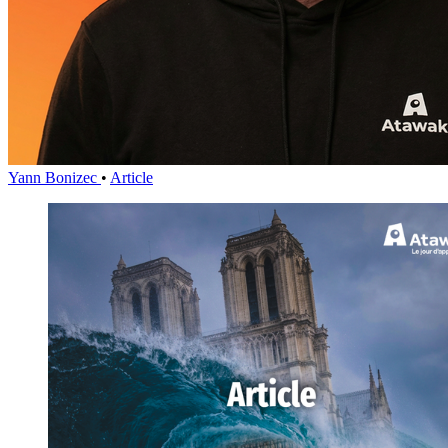
Yann Bonizec
•
Article