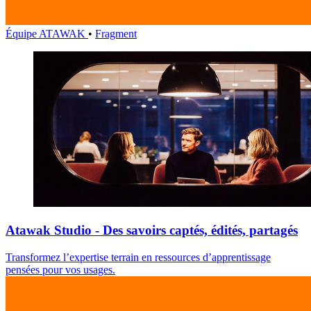
Équipe ATAWAK
•
Fragment
Atawak Studio - Des savoirs captés, édités, partagés
Transformez l’expertise terrain en ressources d’apprentissage
pensées pour vos usages.