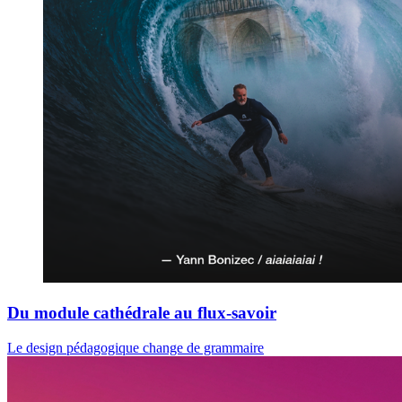
Du module cathédrale au flux-savoir
Le design pédagogique change de grammaire