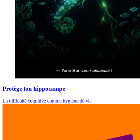
Protège ton hippocampe
La difficulté cognitive comme hygiène de vie