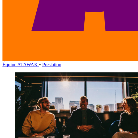
Équipe ATAWAK
•
Prestation