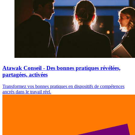
Atawak Conseil - Des bonnes pratiques révélées,
partagées, activées
Transformez vos bonnes pratiques en dispositifs de compétences
ancrés dans le travail réel.