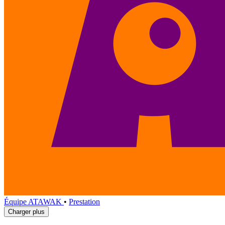
Équipe ATAWAK
•
Prestation
Charger plus