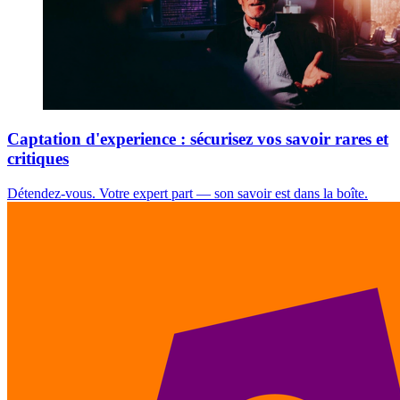
Captation d'experience : sécurisez vos savoir rares et
critiques
Détendez-vous. Votre expert part — son savoir est dans la boîte.