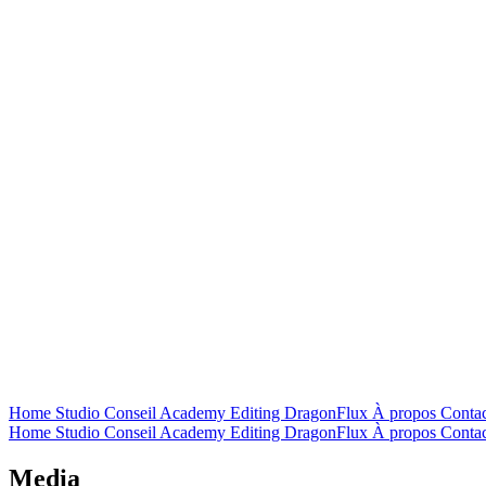
Home
Studio
Conseil
Academy
Editing
DragonFlux
À propos
Contac
Home
Studio
Conseil
Academy
Editing
DragonFlux
À propos
Contac
Media