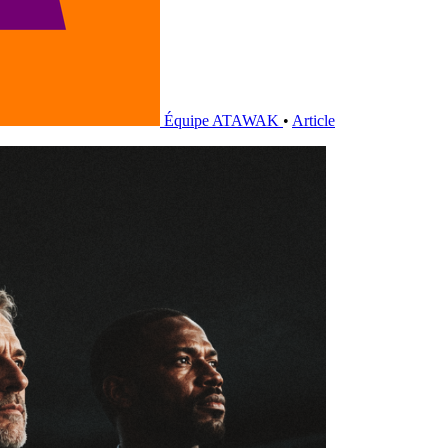
Équipe ATAWAK
•
Article