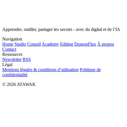
Apprendre, outiller, partager les savoirs - avec du digital et de l’IA
Navigation
Home
Studio
Conseil
Academy
Editing
DragonFlux
À propos
Contact
Ressources
Newsletter
RSS
Légal
Mentions légales & conditions d’utilisation
Politique de
confidentialité
© 2026 ATAWAK