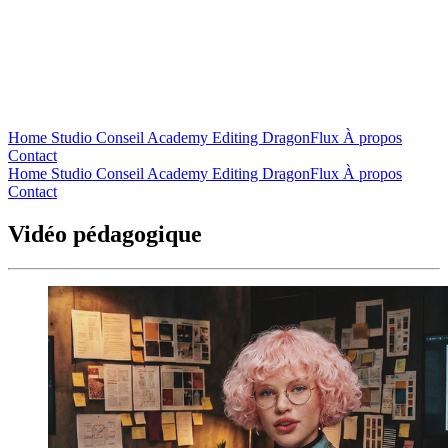
Home
Studio
Conseil
Academy
Editing
DragonFlux
À propos
Contact
Home
Studio
Conseil
Academy
Editing
DragonFlux
À propos
Contact
Vidéo pédagogique