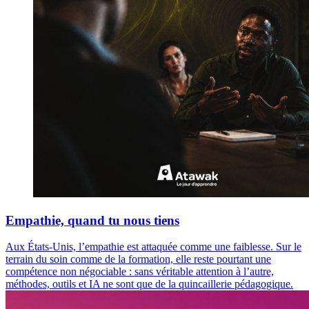
Empathie, quand tu nous tiens
Aux États-Unis, l’empathie est attaquée comme une faiblesse. Sur le
terrain du soin comme de la formation, elle reste pourtant une
compétence non négociable : sans véritable attention à l’autre,
méthodes, outils et IA ne sont que de la quincaillerie pédagogique.