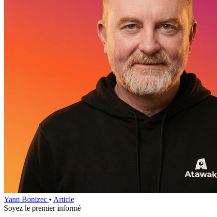
Yann Bonizec
•
Article
Soyez le premier informé