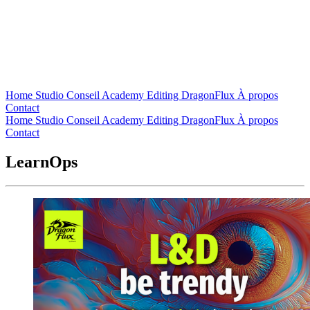
Home
Studio
Conseil
Academy
Editing
DragonFlux
À propos
Contact
Home
Studio
Conseil
Academy
Editing
DragonFlux
À propos
Contact
LearnOps