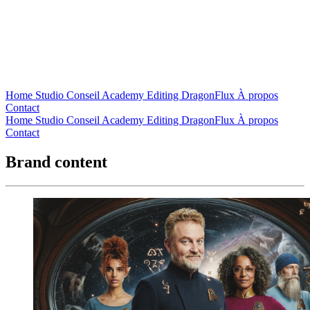
Home
Studio
Conseil
Academy
Editing
DragonFlux
À propos
Contact
Home
Studio
Conseil
Academy
Editing
DragonFlux
À propos
Contact
Brand content