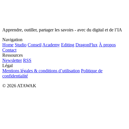
Apprendre, outiller, partager les savoirs - avec du digital et de l’IA
Navigation
Home
Studio
Conseil
Academy
Editing
DragonFlux
À propos
Contact
Ressources
Newsletter
RSS
Légal
Mentions légales & conditions d’utilisation
Politique de
confidentialité
© 2026 ATAWAK