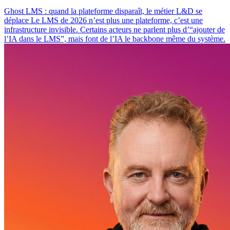
Ghost LMS : quand la plateforme disparaît, le métier L&D se
déplace Le LMS de 2026 n’est plus une plateforme, c’est une
infrastructure invisible. Certains acteurs ne parlent plus d’“ajouter de
l’IA dans le LMS”, mais font de l’IA le backbone même du système.