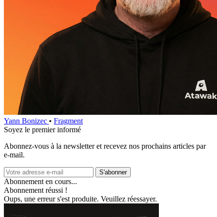
Yann Bonizec
•
Fragment
Soyez le premier informé
Abonnez‑vous à la newsletter et recevez nos prochains articles par
e‑mail.
S'abonner
Abonnement en cours...
Abonnement réussi !
Oups, une erreur s'est produite. Veuillez réessayer.