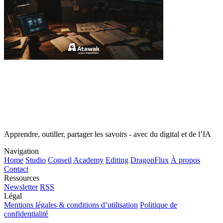
Apprendre, outiller, partager les savoirs - avec du digital et de l’IA
Navigation
Home
Studio
Conseil
Academy
Editing
DragonFlux
À propos
Contact
Ressources
Newsletter
RSS
Légal
Mentions légales & conditions d’utilisation
Politique de
confidentialité