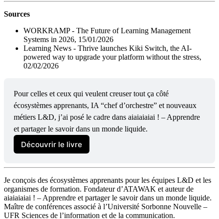
Sources
WORKRAMP - The Future of Learning Management
Systems in 2026, 15/01/2026
Learning News - Thrive launches Kiki Switch, the AI-
powered way to upgrade your platform without the stress,
02/02/2026
Pour celles et ceux qui veulent creuser tout ça côté 
écosystèmes apprenants, IA “chef d’orchestre” et nouveaux 
métiers L&D, j’ai posé le cadre dans aiaiaiaiai ! – Apprendre 
et partager le savoir dans un monde liquide.
Découvrir le livre
Je conçois des écosystèmes apprenants pour les équipes L&D et les
organismes de formation. Fondateur d’ATAWAK et auteur de
aiaiaiaiai ! – Apprendre et partager le savoir dans un monde liquide.
Maître de conférences associé à l’Université Sorbonne Nouvelle –
UFR Sciences de l’information et de la communication.