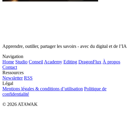
Apprendre, outiller, partager les savoirs - avec du digital et de l’IA
Navigation
Home
Studio
Conseil
Academy
Editing
DragonFlux
À propos
Contact
Ressources
Newsletter
RSS
Légal
Mentions légales & conditions d’utilisation
Politique de
confidentialité
© 2026 ATAWAK