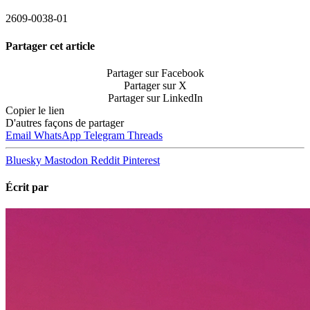
2609-0038-01
Partager cet article
Partager sur Facebook
Partager sur X
Partager sur LinkedIn
Copier le lien
D'autres façons de partager
Email
WhatsApp
Telegram
Threads
Bluesky
Mastodon
Reddit
Pinterest
Écrit par