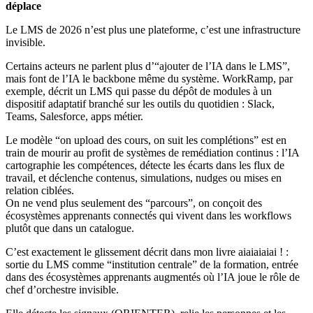
déplace
Le LMS de 2026 n’est plus une plateforme, c’est une infrastructure
invisible.
Certains acteurs ne parlent plus d’“ajouter de l’IA dans le LMS”,
mais font de l’IA le backbone même du système. WorkRamp, par
exemple, décrit un LMS qui passe du dépôt de modules à un
dispositif adaptatif branché sur les outils du quotidien : Slack,
Teams, Salesforce, apps métier.
Le modèle “on upload des cours, on suit les complétions” est en
train de mourir au profit de systèmes de remédiation continus : l’IA
cartographie les compétences, détecte les écarts dans les flux de
travail, et déclenche contenus, simulations, nudges ou mises en
relation ciblées.
On ne vend plus seulement des “parcours”, on conçoit des
écosystèmes apprenants connectés qui vivent dans les workflows
plutôt que dans un catalogue.
C’est exactement le glissement décrit dans mon livre aiaiaiaiai ! :
sortie du LMS comme “institution centrale” de la formation, entrée
dans des écosystèmes apprenants augmentés où l’IA joue le rôle de
chef d’orchestre invisible.