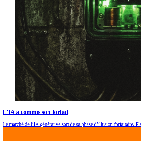
L'IA a commis son forfait
Le marché de l’IA générative sort de sa phase d’illusion forfaitaire. Pla