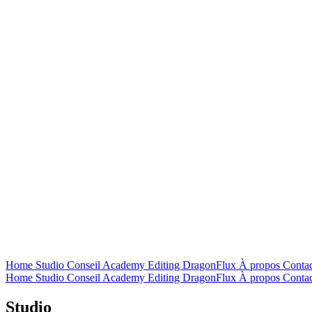
Home
Studio
Conseil
Academy
Editing
DragonFlux
À propos
Contac
Home
Studio
Conseil
Academy
Editing
DragonFlux
À propos
Contac
Studio