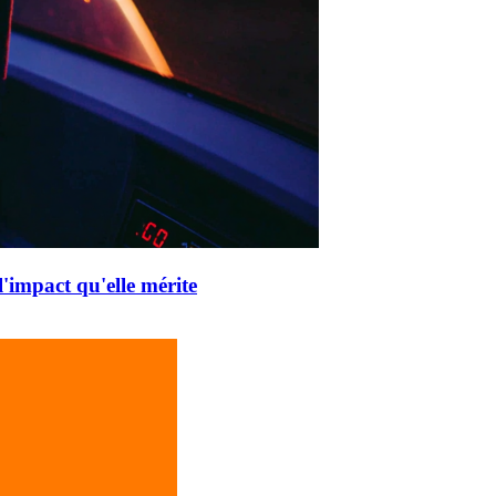
'impact qu'elle mérite