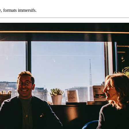
e, formats immersifs.