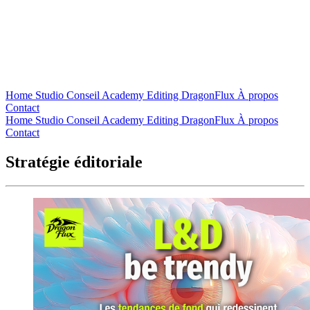
Home
Studio
Conseil
Academy
Editing
DragonFlux
À propos
Contact
Home
Studio
Conseil
Academy
Editing
DragonFlux
À propos
Contact
Stratégie éditoriale