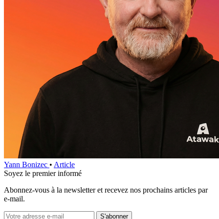
Yann Bonizec
•
Article
Soyez le premier informé
Abonnez‑vous à la newsletter et recevez nos prochains articles par
e‑mail.
S'abonner