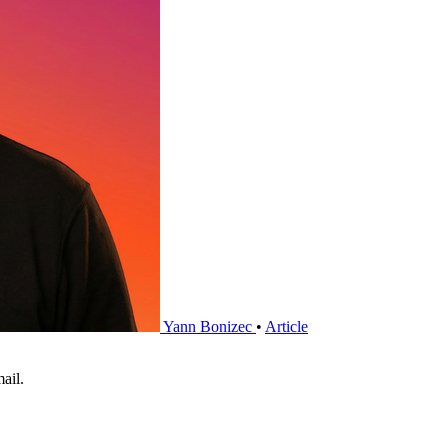
Yann Bonizec
•
Article
ail.