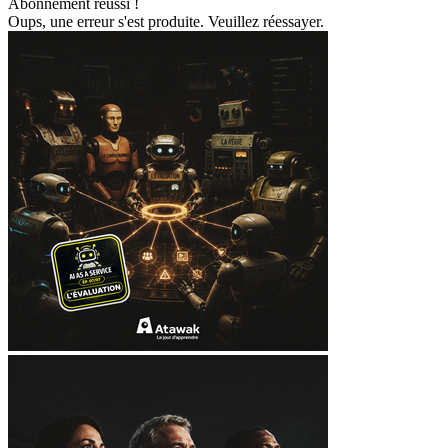
Abonnement réussi !
Oups, une erreur s'est produite. Veuillez réessayer.