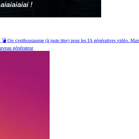
💣 On s'enthousiasme (à juste titre) pour les IA génératives vidéo. Mai
uveau générateur