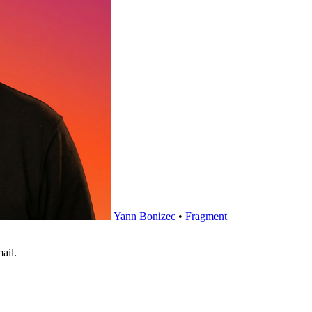
Yann Bonizec
•
Fragment
ail.