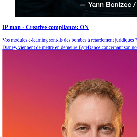
IP man - Creative compliance: ON
Vos modules e-learning sont-ils des bombes à retardement juridiques ? 
Disney, viennent de mettre en demeure ByteDance concernant son no