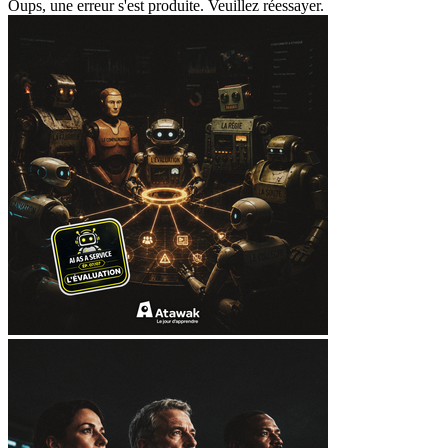
Oups, une erreur s'est produite. Veuillez réessayer.