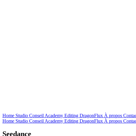
Home
Studio
Conseil
Academy
Editing
DragonFlux
À propos
Contac
Home
Studio
Conseil
Academy
Editing
DragonFlux
À propos
Contac
Seedance