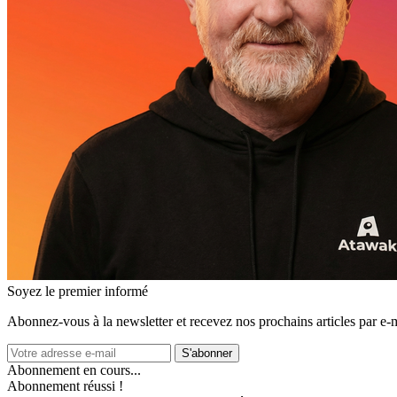
Soyez le premier informé
Abonnez‑vous à la newsletter et recevez nos prochains articles par e‑m
S'abonner
Abonnement en cours...
Abonnement réussi !