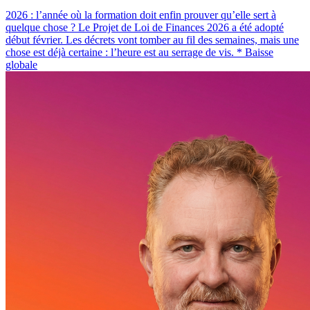
2026 : l’année où la formation doit enfin prouver qu’elle sert à
quelque chose ? Le Projet de Loi de Finances 2026 a été adopté
début février. Les décrets vont tomber au fil des semaines, mais une
chose est déjà certaine : l’heure est au serrage de vis. * Baisse
globale