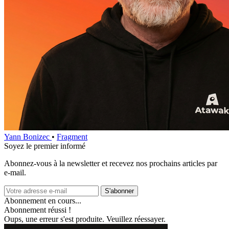
Yann Bonizec
•
Fragment
Soyez le premier informé
Abonnez‑vous à la newsletter et recevez nos prochains articles par
e‑mail.
S'abonner
Abonnement en cours...
Abonnement réussi !
Oups, une erreur s'est produite. Veuillez réessayer.