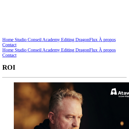
Home
Studio
Conseil
Academy
Editing
DragonFlux
À propos
Contact
Home
Studio
Conseil
Academy
Editing
DragonFlux
À propos
Contact
ROI