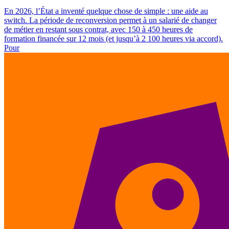
En 2026, l’État a inventé quelque chose de simple : une aide au
switch. La période de reconversion permet à un salarié de changer
de métier en restant sous contrat, avec 150 à 450 heures de
formation financée sur 12 mois (et jusqu’à 2 100 heures via accord).
Pour