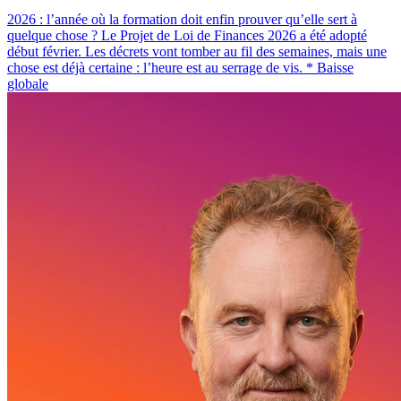
2026 : l’année où la formation doit enfin prouver qu’elle sert à
quelque chose ? Le Projet de Loi de Finances 2026 a été adopté
début février. Les décrets vont tomber au fil des semaines, mais une
chose est déjà certaine : l’heure est au serrage de vis. * Baisse
globale