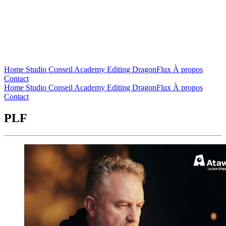
Home
Studio
Conseil
Academy
Editing
DragonFlux
À propos
Contact
Home
Studio
Conseil
Academy
Editing
DragonFlux
À propos
Contact
PLF