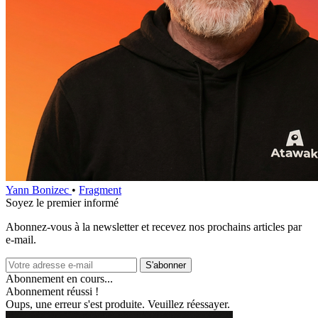
Yann Bonizec
•
Fragment
Soyez le premier informé
Abonnez‑vous à la newsletter et recevez nos prochains articles par
e‑mail.
S'abonner
Abonnement en cours...
Abonnement réussi !
Oups, une erreur s'est produite. Veuillez réessayer.