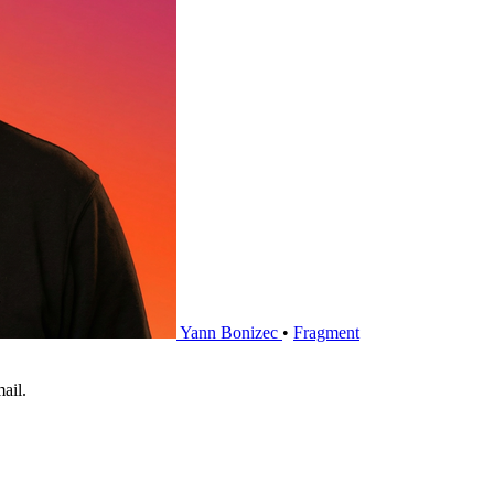
Yann Bonizec
•
Fragment
ail.