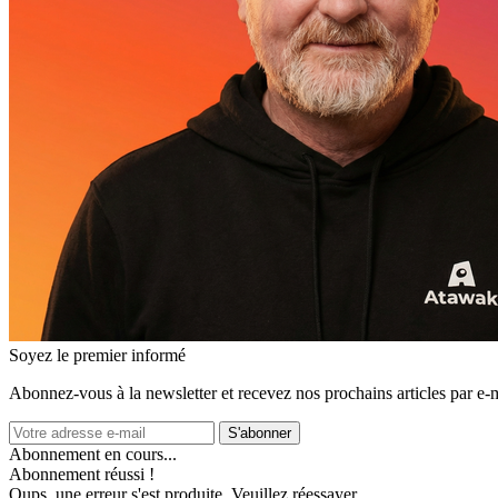
Soyez le premier informé
Abonnez‑vous à la newsletter et recevez nos prochains articles par e‑m
S'abonner
Abonnement en cours...
Abonnement réussi !
Oups, une erreur s'est produite. Veuillez réessayer.