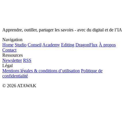
Apprendre, outiller, partager les savoirs - avec du digital et de l’IA
Navigation
Home
Studio
Conseil
Academy
Editing
DragonFlux
À propos
Contact
Ressources
Newsletter
RSS
Légal
Mentions légales & conditions d’utilisation
Politique de
confidentialité
© 2026 ATAWAK