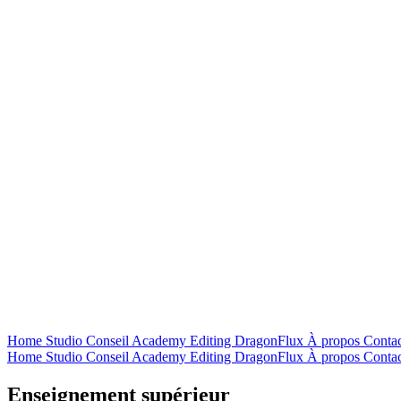
Home
Studio
Conseil
Academy
Editing
DragonFlux
À propos
Contac
Home
Studio
Conseil
Academy
Editing
DragonFlux
À propos
Contac
Enseignement supérieur