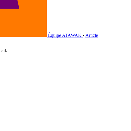
Équipe ATAWAK
•
Article
ail.