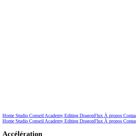
Home
Studio
Conseil
Academy
Editing
DragonFlux
À propos
Contac
Home
Studio
Conseil
Academy
Editing
DragonFlux
À propos
Contac
Accélération