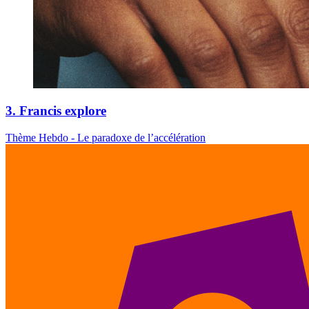
3. Francis explore
Thème Hebdo - Le paradoxe de l’accélération