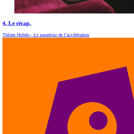
4. Le récap.
Thème Hebdo - Le paradoxe de l’accélération