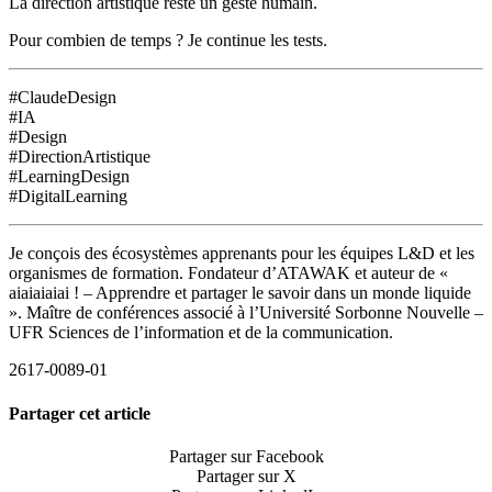
La direction artistique reste un geste humain.
Pour combien de temps ? Je continue les tests.
#ClaudeDesign
#IA
#Design
#DirectionArtistique
#LearningDesign
#DigitalLearning
Je conçois des écosystèmes apprenants pour les équipes L&D et les
organismes de formation. Fondateur d’ATAWAK et auteur de «
aiaiaiaiai ! – Apprendre et partager le savoir dans un monde liquide
». Maître de conférences associé à l’Université Sorbonne Nouvelle –
UFR Sciences de l’information et de la communication.
2617-0089-01
Partager cet article
Partager sur Facebook
Partager sur X