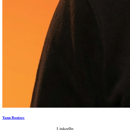
Yann Bonizec
LinkedIn