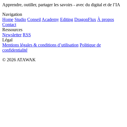
Apprendre, outiller, partager les savoirs - avec du digital et de l’IA
Navigation
Home
Studio
Conseil
Academy
Editing
DragonFlux
À propos
Contact
Ressources
Newsletter
RSS
Légal
Mentions légales & conditions d’utilisation
Politique de
confidentialité
© 2026 ATAWAK