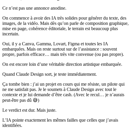
Ce n’est pas une annonce anodine.
On commence à avoir des IA très solides pour générer du texte, des
images, de la vidéo. Mais dès qu’on parle de composition graphique,
mise en page, cohérence éditoriale, le terrain est beaucoup plus
incertain.
Oui, il y a Canva, Gamma, Lovart, Figma et toutes les IA
embarquées. Mais on reste surtout sur de l’assistance : souvent
propre, parfois efficace… mais très vite convenue (ou pas propre).
On est encore loin d’une véritable direction artistique embarquée.
Quand Claude Design sort, je teste immédiatement.
Ça tombe bien : j’ai un projet en cours qui me résiste, un pilote qui
ne me satisfait pas. Je le soumets à Claude Design avec tout le
contexte et je lui demande d’être cash. (Avec le recul… je n’aurais
peut‑être pas dû 😅)
Le verdict est dur. Mais juste.
L’IA pointe exactement les mêmes failles que celles que j’avais
identifiées.