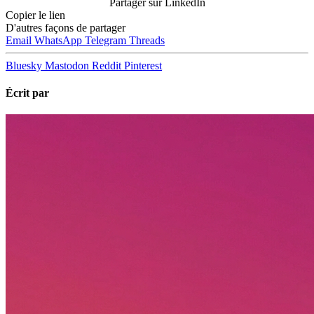
Partager sur LinkedIn
Copier le lien
D'autres façons de partager
Email
WhatsApp
Telegram
Threads
Bluesky
Mastodon
Reddit
Pinterest
Écrit par