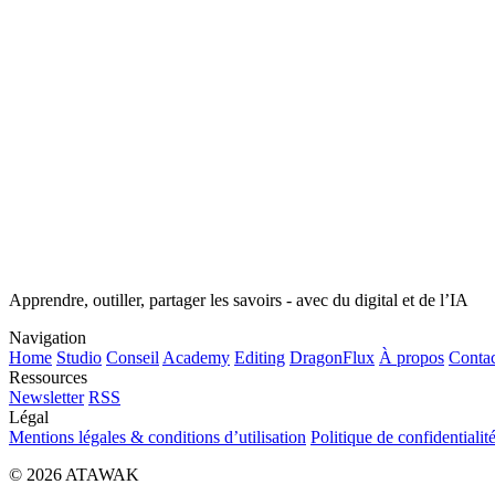
Apprendre, outiller, partager les savoirs - avec du digital et de l’IA
Navigation
Home
Studio
Conseil
Academy
Editing
DragonFlux
À propos
Contac
Ressources
Newsletter
RSS
Légal
Mentions légales & conditions d’utilisation
Politique de confidentialit
© 2026 ATAWAK