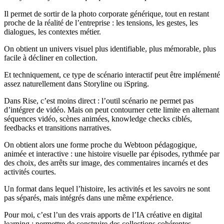
Il permet de sortir de la photo corporate générique, tout en restant
proche de la réalité de l’entreprise : les tensions, les gestes, les
dialogues, les contextes métier.
On obtient un univers visuel plus identifiable, plus mémorable, plus
facile à décliner en collection.
Et techniquement, ce type de scénario interactif peut être implémenté
assez naturellement dans Storyline ou iSpring.
Dans Rise, c’est moins direct : l’outil scénario ne permet pas
d’intégrer de vidéo. Mais on peut contourner cette limite en alternant
séquences vidéo, scènes animées, knowledge checks ciblés,
feedbacks et transitions narratives.
On obtient alors une forme proche du Webtoon pédagogique,
animée et interactive : une histoire visuelle par épisodes, rythmée par
des choix, des arrêts sur image, des commentaires incarnés et des
activités courtes.
Un format dans lequel l’histoire, les activités et les savoirs ne sont
pas séparés, mais intégrés dans une même expérience.
Pour moi, c’est l’un des vrais apports de l’IA créative en digital
learning : permettre de construire des collections cohérentes,