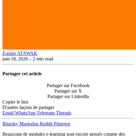
Équipe ATAWAK
juin 18, 2026
– 2 min read
Partager cet article
Partager sur Facebook
Partager sur X
Partager sur LinkedIn
Copier le lien
D'autres façons de partager
Email
WhatsApp
Telegram
Threads
Bluesky
Mastodon
Reddit
Pinterest
Beaucoup de modules e-learning sont encore pensés comme des