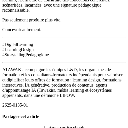
scénarisées, incarnées, avec une signature pédagogique
reconnaissable.
Pas seulement produire plus vite.
Concevoir autrement.
#DigitalLearning
#LearningDesign
#StorytellingPedagogique
ATAWAK accompagne les équipes L&D, les organismes de
formation et les consultants-formateurs indépendants pour valoriser
et digitaliser leurs offres de formation : learning design, formations
interactives, IA générative, production de contenus, agents
d’apprentissage IA (Tawakis), média learning et écosystèmes
apprenants, dans une démarche LIFOW.
2625-0135-01
Partager cet article
Partager sur Facebook