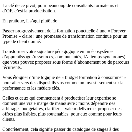
La clé de ce pivot, pour beaucoup de consultants‑formateurs et
d’OF, c’est la productisation.
En pratique, il s’agit plutôt de :
Passer progressivement de la formation ponctuelle à une « Forever
Promise » claire : une promesse de transformation continue pour un
type de client donné.
Transformer votre signature pédagogique en un écosystème
d’apprentissage (ressources, communautés, IA, temps synchrones)
que vous pouvez proposer sous forme d’abonnement ou de parcours
récurrents.
Vous éloigner d’une logique de « budget formation à consommer »
pour aller vers des dispositifs vus comme un investissement sur la
performance et les métiers clés.
Celles et ceux qui commencent à productiser leur expertise se
donnent une vraie marge de manœuvre : moins dépendre des
arbitrages budgétaires, clarifier la valeur délivrée et proposer des
offres plus lisibles, plus soutenables, pour eux comme pour leurs
clients.
Concrètement, cela signifie passer du catalogue de stages à des