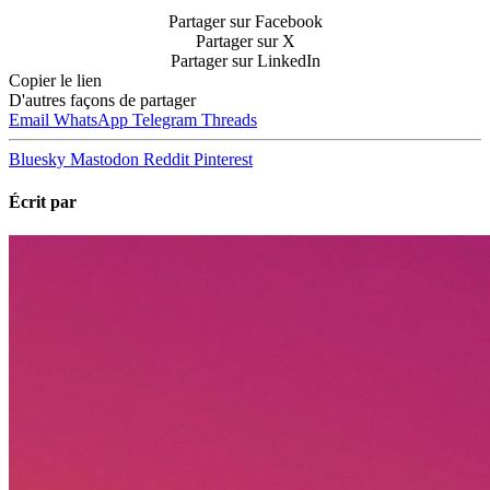
Partager sur Facebook
Partager sur X
Partager sur LinkedIn
Copier le lien
D'autres façons de partager
Email
WhatsApp
Telegram
Threads
Bluesky
Mastodon
Reddit
Pinterest
Écrit par