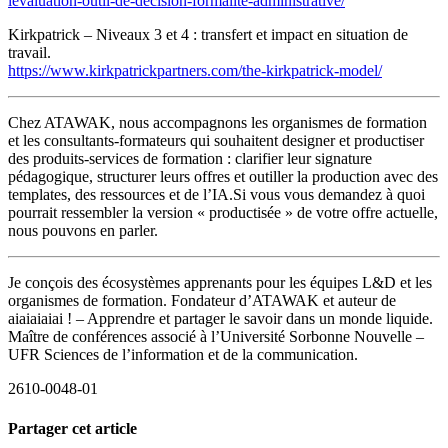
levaluation-outil-de-decision-formalite-administrative/
Kirkpatrick – Niveaux 3 et 4 : transfert et impact en situation de
travail.
https://www.kirkpatrickpartners.com/the-kirkpatrick-model/
Chez ATAWAK, nous accompagnons les organismes de formation
et les consultants‑formateurs qui souhaitent designer et productiser
des produits‑services de formation : clarifier leur signature
pédagogique, structurer leurs offres et outiller la production avec des
templates, des ressources et de l’IA.Si vous vous demandez à quoi
pourrait ressembler la version « productisée » de votre offre actuelle,
nous pouvons en parler.
Je conçois des écosystèmes apprenants pour les équipes L&D et les
organismes de formation. Fondateur d’ATAWAK et auteur de
aiaiaiaiai ! – Apprendre et partager le savoir dans un monde liquide.
Maître de conférences associé à l’Université Sorbonne Nouvelle –
UFR Sciences de l’information et de la communication.
2610-0048-01
Partager cet article