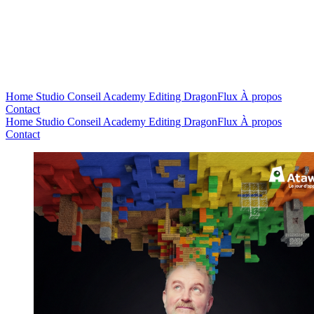
Home
Studio
Conseil
Academy
Editing
DragonFlux
À propos
Contact
Home
Studio
Conseil
Academy
Editing
DragonFlux
À propos
Contact