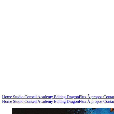
Home
Studio
Conseil
Academy
Editing
DragonFlux
À propos
Contac
Home
Studio
Conseil
Academy
Editing
DragonFlux
À propos
Contac