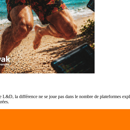
ns le L&D, la différence ne se joue pas dans le nombre de plateformes exp
urées.