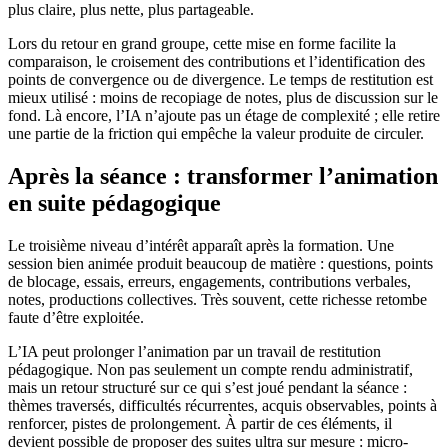
plus claire, plus nette, plus partageable.
Lors du retour en grand groupe, cette mise en forme facilite la
comparaison, le croisement des contributions et l’identification des
points de convergence ou de divergence. Le temps de restitution est
mieux utilisé : moins de recopiage de notes, plus de discussion sur le
fond. Là encore, l’IA n’ajoute pas un étage de complexité ; elle retire
une partie de la friction qui empêche la valeur produite de circuler.
Après la séance : transformer l’animation
en suite pédagogique
Le troisième niveau d’intérêt apparaît après la formation. Une
session bien animée produit beaucoup de matière : questions, points
de blocage, essais, erreurs, engagements, contributions verbales,
notes, productions collectives. Très souvent, cette richesse retombe
faute d’être exploitée.
L’IA peut prolonger l’animation par un travail de restitution
pédagogique. Non pas seulement un compte rendu administratif,
mais un retour structuré sur ce qui s’est joué pendant la séance :
thèmes traversés, difficultés récurrentes, acquis observables, points à
renforcer, pistes de prolongement. À partir de ces éléments, il
devient possible de proposer des suites ultra sur mesure : micro-