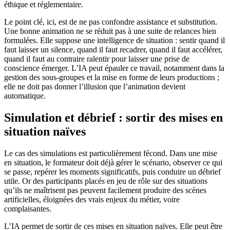
éthique et réglementaire.
Le point clé, ici, est de ne pas confondre assistance et substitution.
Une bonne animation ne se réduit pas à une suite de relances bien
formulées. Elle suppose une intelligence de situation : sentir quand il
faut laisser un silence, quand il faut recadrer, quand il faut accélérer,
quand il faut au contraire ralentir pour laisser une prise de
conscience émerger. L’IA peut épauler ce travail, notamment dans la
gestion des sous-groupes et la mise en forme de leurs productions ;
elle ne doit pas donner l’illusion que l’animation devient
automatique.
Simulation et débrief : sortir des mises en
situation naïves
Le cas des simulations est particulièrement fécond. Dans une mise
en situation, le formateur doit déjà gérer le scénario, observer ce qui
se passe, repérer les moments significatifs, puis conduire un débrief
utile. Or des participants placés en jeu de rôle sur des situations
qu’ils ne maîtrisent pas peuvent facilement produire des scènes
artificielles, éloignées des vrais enjeux du métier, voire
complaisantes.
L’IA permet de sortir de ces mises en situation naïves. Elle peut être