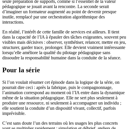
seule préparation de supports, comme si l’essentiel de la valeur
pédagogique se jouait avant la rencontre. La seconde serait
d’imaginer un formateur augmenté au point de devenir presque
inutile, remplacé par une orchestration algorithmique des
interactions.
En réalité, l’intérêt de cette famille de services est ailleurs. Il tient
dans la capacité de l’IA à épauler des tâches exigeantes, souvent peu
visibles mais décisives : observer, synthétiser, relancer, mettre en jeu,
structurer, garder trace, prolonger. Elle devient vraiment intéressante
lorsqu’elle améliore la qualité du pilotage pédagogique sans
dissoudre la responsabilité humaine dans la conduite de la séance.
Pour la série
Si l’on voulait résumer cet épisode dans la logique de la série, on
pourrait dire ceci : après la fabrique, puis le compagnonnage,
l’animation correspond au moment où l’IA entre dans la dynamique
même de la situation pédagogique. Elle ne sert plus seulement à
produire une ressource, ni seulement à accompagner un individu ;
elle soutient la conduite d’un dispositif vivant, collectif, parfois
imprévisible.
C’est sans doute l’un des terrains où les usages les plus concrets
vont se multiplier rapidement : simulation et débrief, ateliers de