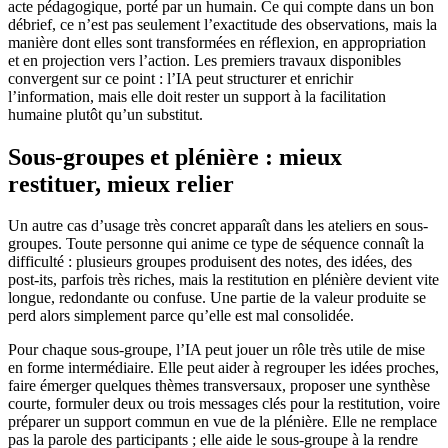
acte pédagogique, porté par un humain. Ce qui compte dans un bon
débrief, ce n’est pas seulement l’exactitude des observations, mais la
manière dont elles sont transformées en réflexion, en appropriation
et en projection vers l’action. Les premiers travaux disponibles
convergent sur ce point : l’IA peut structurer et enrichir
l’information, mais elle doit rester un support à la facilitation
humaine plutôt qu’un substitut.
Sous-groupes et plénière : mieux
restituer, mieux relier
Un autre cas d’usage très concret apparaît dans les ateliers en sous-
groupes. Toute personne qui anime ce type de séquence connaît la
difficulté : plusieurs groupes produisent des notes, des idées, des
post-its, parfois très riches, mais la restitution en plénière devient vite
longue, redondante ou confuse. Une partie de la valeur produite se
perd alors simplement parce qu’elle est mal consolidée.
Pour chaque sous-groupe, l’IA peut jouer un rôle très utile de mise
en forme intermédiaire. Elle peut aider à regrouper les idées proches,
faire émerger quelques thèmes transversaux, proposer une synthèse
courte, formuler deux ou trois messages clés pour la restitution, voire
préparer un support commun en vue de la plénière. Elle ne remplace
pas la parole des participants ; elle aide le sous-groupe à la rendre