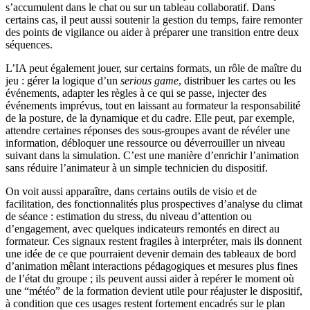
s’accumulent dans le chat ou sur un tableau collaboratif. Dans
certains cas, il peut aussi soutenir la gestion du temps, faire remonter
des points de vigilance ou aider à préparer une transition entre deux
séquences.
L’IA peut également jouer, sur certains formats, un rôle de maître du
jeu : gérer la logique d’un
serious game
, distribuer les cartes ou les
événements, adapter les règles à ce qui se passe, injecter des
événements imprévus, tout en laissant au formateur la responsabilité
de la posture, de la dynamique et du cadre. Elle peut, par exemple,
attendre certaines réponses des sous-groupes avant de révéler une
information, débloquer une ressource ou déverrouiller un niveau
suivant dans la simulation. C’est une manière d’enrichir l’animation
sans réduire l’animateur à un simple technicien du dispositif.
On voit aussi apparaître, dans certains outils de visio et de
facilitation, des fonctionnalités plus prospectives d’analyse du climat
de séance : estimation du stress, du niveau d’attention ou
d’engagement, avec quelques indicateurs remontés en direct au
formateur. Ces signaux restent fragiles à interpréter, mais ils donnent
une idée de ce que pourraient devenir demain des tableaux de bord
d’animation mêlant interactions pédagogiques et mesures plus fines
de l’état du groupe ; ils peuvent aussi aider à repérer le moment où
une “météo” de la formation devient utile pour réajuster le dispositif,
à condition que ces usages restent fortement encadrés sur le plan