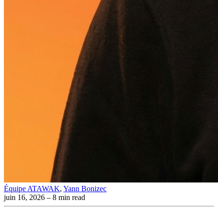
Équipe ATAWAK
,
Yann Bonizec
juin 16, 2026
– 8 min read