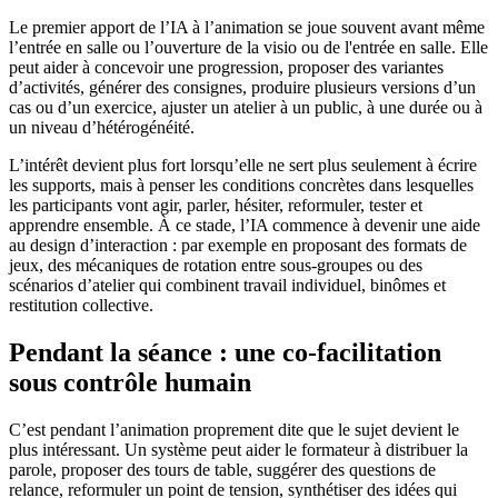
Le premier apport de l’IA à l’animation se joue souvent avant même
l’entrée en salle ou l’ouverture de la visio ou de l'entrée en salle. Elle
peut aider à concevoir une progression, proposer des variantes
d’activités, générer des consignes, produire plusieurs versions d’un
cas ou d’un exercice, ajuster un atelier à un public, à une durée ou à
un niveau d’hétérogénéité.
L’intérêt devient plus fort lorsqu’elle ne sert plus seulement à écrire
les supports, mais à penser les conditions concrètes dans lesquelles
les participants vont agir, parler, hésiter, reformuler, tester et
apprendre ensemble. À ce stade, l’IA commence à devenir une aide
au design d’interaction : par exemple en proposant des formats de
jeux, des mécaniques de rotation entre sous-groupes ou des
scénarios d’atelier qui combinent travail individuel, binômes et
restitution collective.
Pendant la séance : une co-facilitation
sous contrôle humain
C’est pendant l’animation proprement dite que le sujet devient le
plus intéressant. Un système peut aider le formateur à distribuer la
parole, proposer des tours de table, suggérer des questions de
relance, reformuler un point de tension, synthétiser des idées qui