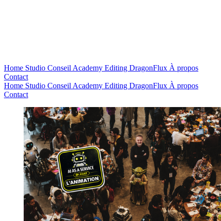
Home
Studio
Conseil
Academy
Editing
DragonFlux
À propos
Contact
Home
Studio
Conseil
Academy
Editing
DragonFlux
À propos
Contact