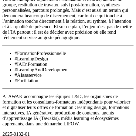
groupe, restitution de travaux, suivi post-formation, synthèses
personnalisées, parcours prolongés. Mais c’est aussi un terrain qui
demandera beaucoup de discernement, car tout ce qui touche à
l’animation touche directement à la relation, au rythme, à l’attention
et à la qualité de présence. Et sur ce plan, l’enjeu n’est pas de mettre
de l’IA partout ; il est de décider avec précision où elle rend
réellement service au geste pédagogique.
#FormationProfessionnelle
#LearningDesign
#IAEnFormation
#LearningAndDevelopment
#AIasaservice
#Facilitation
ATAWAK accompagne les équipes L&D, les organismes de
formation et les consultants-formateurs indépendants pour valoriser
et digitaliser leurs offres de formation : learning design, formations
interactives, IA générative, production de contenus, agents
d’apprentissage IA (Tawakis), média learning et écosystèmes
apprenants, dans une démarche LIFOW.
2625-0132-01