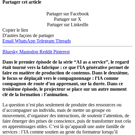
Partager cet article
Partager sur Facebook
Partager sur X
Partager sur LinkedIn
Copier le lien
D'autres façons de partager
Email
WhatsApp
Telegram
Threads
Bluesky
Mastodon
Reddit
Pinterest
Dans le premier épisode de la série “AI as a service”, le regard
était tourné vers la fabrique : ce que l’IA générative permet de
faire en matière de production de contenus. Dans le deuxième,
le focus se déplaçait vers le compagnonnage : l’IA comme
compagnon de route d’un apprenant, sur la durée. Dans ce
troisième épisode, le projecteur se place sur un autre moment
clé de la formation : l’animation.
La question n’est plus seulement de produire des ressources ou
d’accompagner un individu, mais de mettre un groupe en
mouvement, d’organiser des interactions, de soutenir l’attention, de
faire émerger des prises de conscience, puis de transformer tout cela
en apprentissages utiles. C’est là qu’apparaît une autre famille de
services : l’IA comme soutien au geste du formateur lorsqu’il