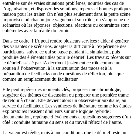
entraînée sur de vraies situations-problèmes, nourries des cas de
l’organisation, et disposer des solutions, repères et bonnes pratiques
maison pour les traiter. On n’est plus seulement dans la petite scène
improvisée où chacun joue vaguement son rôle ; on s’approche de
scénarios où les réponses, objections, réactions ou contraintes sont
cohérentes avec la réalité du terrain.
Dans ce cadre, l’IA peut rendre plusieurs services : aider à générer
des variantes de scénarios, adapter la difficulté à l’expérience des
participants, suivre ce qui se passe pendant la simulation, puis
produire des éléments utiles pour le débrief. Les travaux récents sur
le débrief assisté par IA décrivent justement ce rôle comme un
soutien à l’observation, à la structuration des traces et à la
préparation de feedbacks ou de questions de réflexion, plus que
comme un remplacement du facilitateur.
Elle peut repérer des moments-clés, proposer une chronologie,
suggérer des thèmes de discussion ou préparer une première trame
de retour à chaud. Elle devient alors un observateur auxiliaire, au
service du facilitateur. Les synthèses de littérature comme les études
exploratoires insistent d’ailleurs sur une logique hybride :
documentation, repérage d’événements et questions suggérées d’un
côté ; conduite humaine du sens et du travail réflexif de l’autre.
La valeur est réelle, mais à une condition : que le débrief reste un