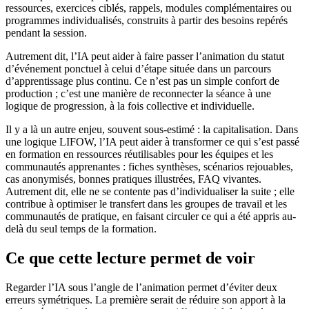
ressources, exercices ciblés, rappels, modules complémentaires ou
programmes individualisés, construits à partir des besoins repérés
pendant la session.
Autrement dit, l’IA peut aider à faire passer l’animation du statut
d’événement ponctuel à celui d’étape située dans un parcours
d’apprentissage plus continu. Ce n’est pas un simple confort de
production ; c’est une manière de reconnecter la séance à une
logique de progression, à la fois collective et individuelle.
Il y a là un autre enjeu, souvent sous-estimé : la capitalisation. Dans
une logique LIFOW, l’IA peut aider à transformer ce qui s’est passé
en formation en ressources réutilisables pour les équipes et les
communautés apprenantes : fiches synthèses, scénarios rejouables,
cas anonymisés, bonnes pratiques illustrées, FAQ vivantes.
Autrement dit, elle ne se contente pas d’individualiser la suite ; elle
contribue à optimiser le transfert dans les groupes de travail et les
communautés de pratique, en faisant circuler ce qui a été appris au-
delà du seul temps de la formation.
Ce que cette lecture permet de voir
Regarder l’IA sous l’angle de l’animation permet d’éviter deux
erreurs symétriques. La première serait de réduire son apport à la