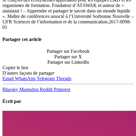
organismes de formation. Fondateur d’ATAWAK et auteur de «
aiaiaiaiai ! – Apprendre et partager le savoir dans un monde liquide
». Maître de conférences associé à l’Université Sorbonne Nouvelle –
UFR Sciences de l’information et de la communication.2617-0098-
01
Partager cet article
Partager sur Facebook
Partager sur X
Partager sur LinkedIn
Copier le lien
D'autres façons de partager
Email
WhatsApp
Telegram
Threads
Bluesky
Mastodon
Reddit
Pinterest
Écrit par