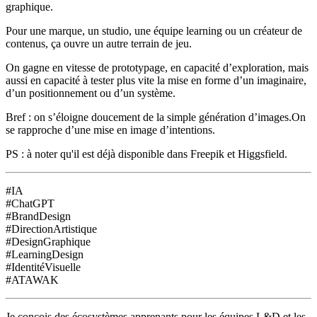
graphique.
Pour une marque, un studio, une équipe learning ou un créateur de
contenus, ça ouvre un autre terrain de jeu.
On gagne en vitesse de prototypage, en capacité d’exploration, mais
aussi en capacité à tester plus vite la mise en forme d’un imaginaire,
d’un positionnement ou d’un système.
Bref : on s’éloigne doucement de la simple génération d’images.On
se rapproche d’une mise en image d’intentions.
PS : à noter qu'il est déjà disponible dans Freepik et Higgsfield.
#IA
#ChatGPT
#BrandDesign
#DirectionArtistique
#DesignGraphique
#LearningDesign
#IdentitéVisuelle
#ATAWAK
Je conçois des écosystèmes apprenants pour les équipes L&D et les