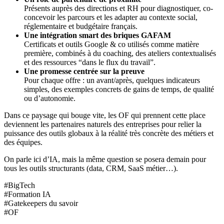
Présents auprès des directions et RH pour diagnostiquer, co-
concevoir les parcours et les adapter au contexte social,
réglementaire et budgétaire français.
Une intégration smart des briques GAFAM
Certificats et outils Google & co utilisés comme matière
première, combinés à du coaching, des ateliers contextualisés
et des ressources “dans le flux du travail”.
Une promesse centrée sur la preuve
Pour chaque offre : un avant/après, quelques indicateurs
simples, des exemples concrets de gains de temps, de qualité
ou d’autonomie.
Dans ce paysage qui bouge vite, les OF qui prennent cette place
deviennent les partenaires naturels des entreprises pour relier la
puissance des outils globaux à la réalité très concrète des métiers et
des équipes.
On parle ici d’IA, mais la même question se posera demain pour
tous les outils structurants (data, CRM, SaaS métier…).
#BigTech
#Formation IA
#Gatekeepers du savoir
#OF