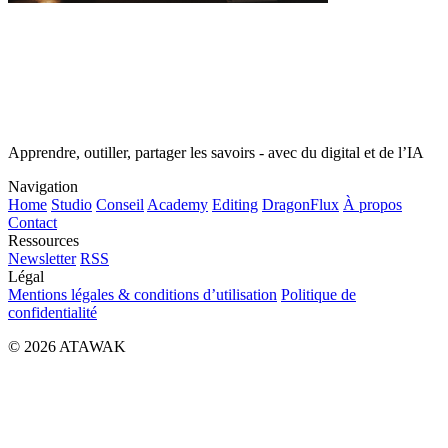
Apprendre, outiller, partager les savoirs - avec du digital et de l’IA
Navigation
Home
Studio
Conseil
Academy
Editing
DragonFlux
À propos
Contact
Ressources
Newsletter
RSS
Légal
Mentions légales & conditions d’utilisation
Politique de
confidentialité
© 2026 ATAWAK