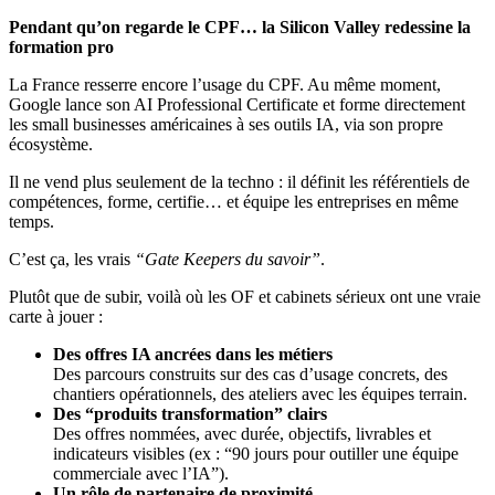
Pendant qu’on regarde le CPF… la Silicon Valley redessine la
formation pro
La France resserre encore l’usage du CPF. Au même moment,
Google lance son AI Professional Certificate et forme directement
les small businesses américaines à ses outils IA, via son propre
écosystème.
Il ne vend plus seulement de la techno : il définit les référentiels de
compétences, forme, certifie… et équipe les entreprises en même
temps.
C’est ça, les vrais
“Gate Keepers du savoir”
.
Plutôt que de subir, voilà où les OF et cabinets sérieux ont une vraie
carte à jouer :
Des offres IA ancrées dans les métiers
Des parcours construits sur des cas d’usage concrets, des
chantiers opérationnels, des ateliers avec les équipes terrain.
Des “produits transformation” clairs
Des offres nommées, avec durée, objectifs, livrables et
indicateurs visibles (ex : “90 jours pour outiller une équipe
commerciale avec l’IA”).
Un rôle de partenaire de proximité