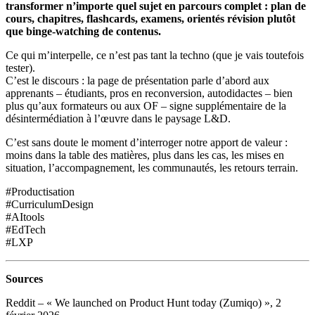
transformer n’importe quel sujet en parcours complet : plan de
cours, chapitres, flashcards, examens, orientés révision plutôt
que binge‑watching de contenus.
Ce qui m’interpelle, ce n’est pas tant la techno (que je vais toutefois
tester).
C’est le discours : la page de présentation parle d’abord aux
apprenants – étudiants, pros en reconversion, autodidactes – bien
plus qu’aux formateurs ou aux OF – signe supplémentaire de la
désintermédiation à l’œuvre dans le paysage L&D.
C’est sans doute le moment d’interroger notre apport de valeur :
moins dans la table des matières, plus dans les cas, les mises en
situation, l’accompagnement, les communautés, les retours terrain.
#Productisation
#CurriculumDesign
#AItools
#EdTech
#LXP
Sources
Reddit – « We launched on Product Hunt today (Zumiqo) », 2