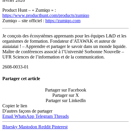
février 2026
Product Hunt – « Zumiqo » :
https://www.producthunt.com/products/zumiqo
Zumiqo – site officiel :
https://zumiqo.com
Je conçois des écosystèmes apprenants pour les équipes L&D et les
organismes de formation. Fondateur d’ATAWAK et auteur de
aiaiaiaiai ! – Apprendre et partager le savoir dans un monde liquide.
Maître de conférences associé à l’Université Sorbonne Nouvelle –
UFR Sciences de l’information et de la communication.
2608-0033-01
Partager cet article
Partager sur Facebook
Partager sur X
Partager sur LinkedIn
Copier le lien
D'autres façons de partager
Email
WhatsApp
Telegram
Threads
Bluesky
Mastodon
Reddit
Pinterest