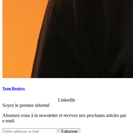
Yann Bonizec
LinkedIn
Soyez le premier informé
Abonnez‑vous à la newsletter et recevez nos prochains articles par
e‑mail.
S'abonner